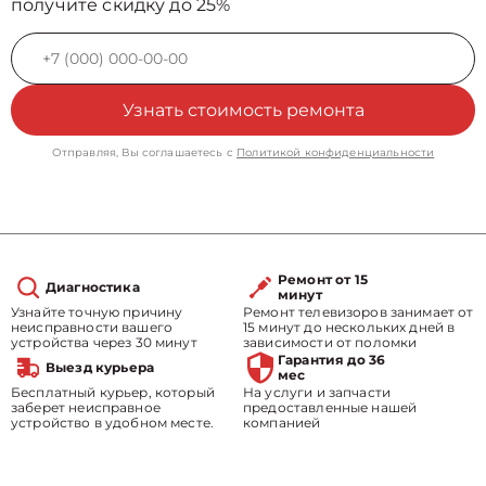
получите скидку до 25%
Узнать стоимость ремонта
Отправляя, Вы соглашаетесь с
Политикой конфиденциальности
Ремонт от 15
Диагностика
минут
Узнайте точную причину
Ремонт телевизоров занимает от
неисправности вашего
15 минут до нескольких дней в
устройства через 30 минут
зависимости от поломки
Гарантия до 36
Выезд курьера
мес
Бесплатный курьер, который
На услуги и запчасти
заберет неисправное
предоставленные нашей
устройство в удобном месте.
компанией