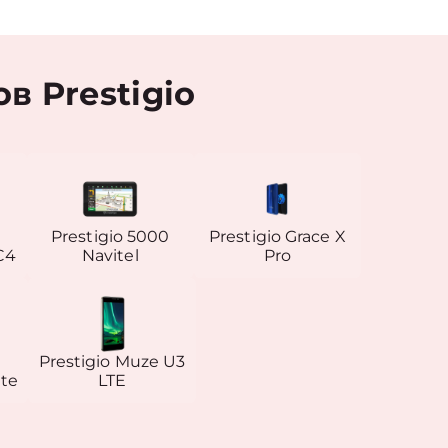
 Prestigio
Prestigio 5000
Prestigio Grace X
C4
Navitel
Pro
Prestigio Muze U3
nte
LTE