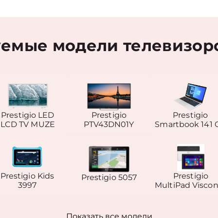
емые модели телевизоров
Prestigio LED
Prestigio
Prestigio
LCD TV MUZE
PTV43DN01Y
Smartbook 141 
Prestigio Kids
Prestigio
Prestigio 5057
3997
MultiPad Visco
Показать все модели