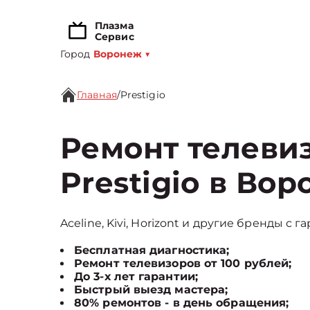
Плазма
Сервис
Город
Воронеж
▼
Главная
/
Prestigio
Ремонт телеви
Prestigio в Во
Aceline, Kivi, Horizont и другие бренды с г
Бесплатная диагностика;
Ремонт телевизоров от 100 рублей;
До 3-х лет гарантии;
Быстрый выезд мастера;
80% ремонтов - в день обращения;