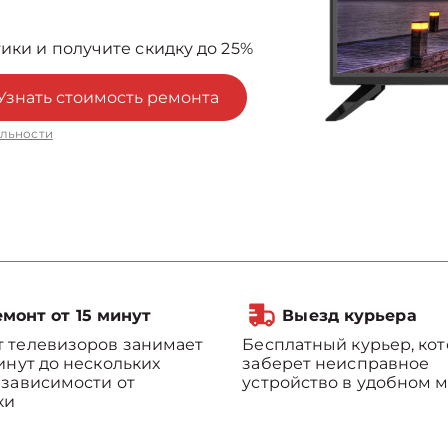
ики и получите скидку до 25%
Узнать стоимость ремонта
льности
монт от 15 минут
Выезд курьера
 телевизоров занимает
Бесплатный курьер, ко
минут до нескольких
заберет неисправное
 зависимости от
устройство в удобном м
ки