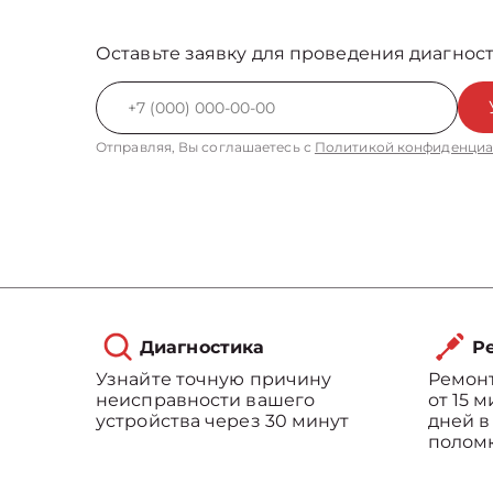
Оставьте заявку для проведения диагност
Отправляя, Вы соглашаетесь с
Политикой конфиденциа
Диагностика
Ре
Узнайте точную причину
Ремонт
неисправности вашего
от 15 
устройства через 30 минут
дней в
полом