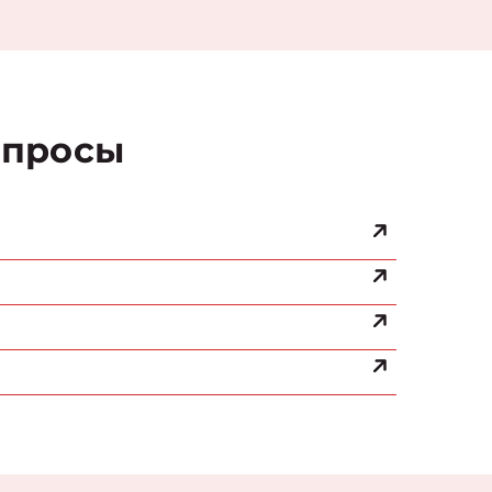
просы