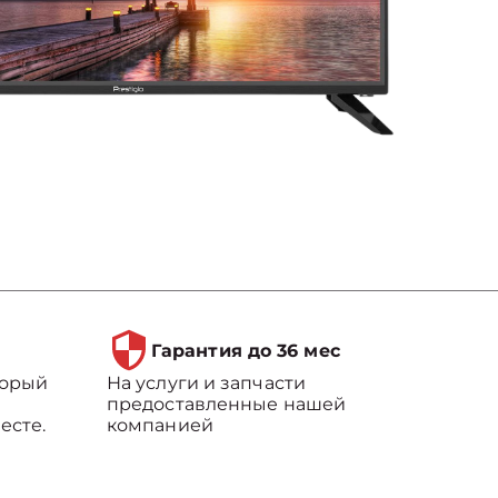
Гарантия до 36 мес
торый
На услуги и запчасти
предоставленные нашей
есте.
компанией