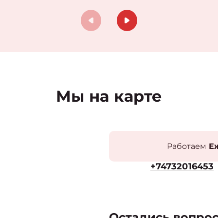
Мы на карте
Работаем
Еж
+74732016453
Остались вопро