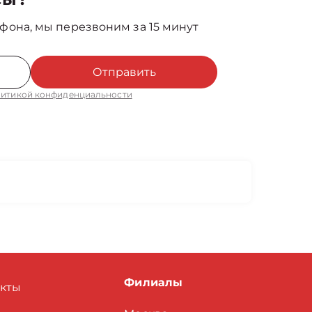
фона, мы перезвоним за 15 минут
Отправить
итикой конфиденциальности
Филиалы
акты